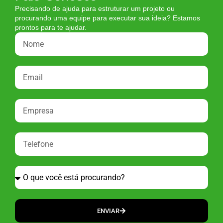
Precisando de ajuda para estruturar um projeto ou
procurando uma equipe para executar sua ideia? Estamos
prontos para te ajudar.
ENVIAR